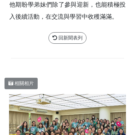
他期盼學弟妹們除了參與迎新，也能積極投
入後續活動，在交流與學習中收穫滿滿。
回新聞表列
相關相片