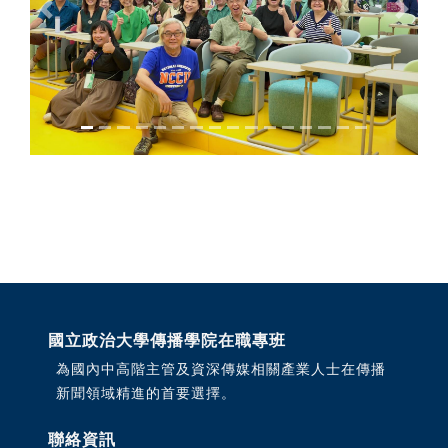
Previous
Next
國立政治大學傳播學院在職專班
為國內中高階主管及資深傳媒相關產業人士在傳播
新聞領域精進的首要選擇。
聯絡資訊